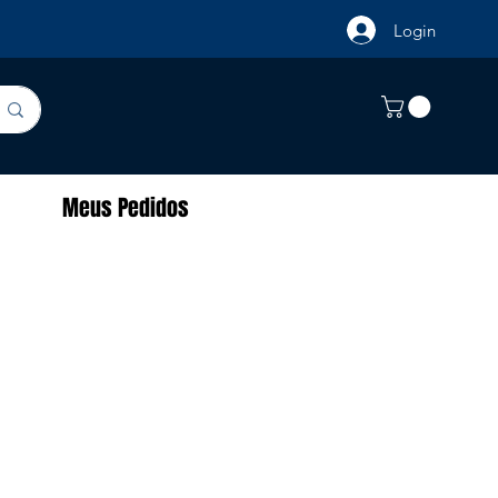
Login
Meus Pedidos
s