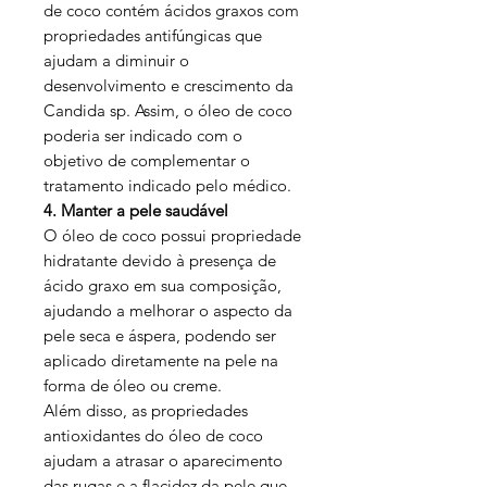
de coco contém ácidos graxos com
propriedades antifúngicas que
ajudam a diminuir o
desenvolvimento e crescimento da
Candida sp. Assim, o óleo de coco
poderia ser indicado com o
objetivo de complementar o
tratamento indicado pelo médico.
4. Manter a pele saudável
O óleo de coco possui propriedade
hidratante devido à presença de
ácido graxo em sua composição,
ajudando a melhorar o aspecto da
pele seca e áspera, podendo ser
aplicado diretamente na pele na
forma de óleo ou creme.
Além disso, as propriedades
antioxidantes do óleo de coco
ajudam a atrasar o aparecimento
das rugas e a flacidez da pele que