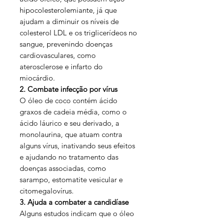
hipocolesterolemiante, já que
ajudam a diminuir os níveis de
colesterol LDL e os triglicerídeos no
sangue, prevenindo doenças
cardiovasculares, como
aterosclerose e infarto do
miocárdio.
2. Combate infecção por vírus
O óleo de coco contém ácido
graxos de cadeia média, como o
ácido láurico e seu derivado, a
monolaurina, que atuam contra
alguns vírus, inativando seus efeitos
e ajudando no tratamento das
doenças associadas, como
sarampo, estomatite vesicular e
citomegalovírus.
3. Ajuda a combater a candidíase
Alguns estudos indicam que o óleo