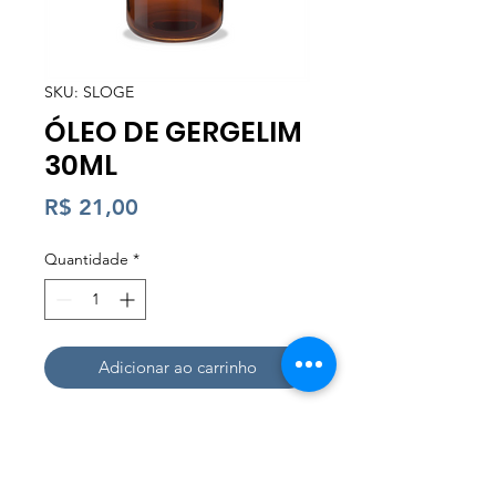
SKU: SLOGE
ÓLEO DE GERGELIM
30ML
Preço
R$ 21,00
Quantidade
*
Adicionar ao carrinho
BENEFÍCIOS
Benefício para diminuir a queda de