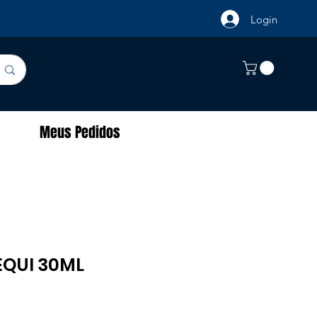
Login
Meus Pedidos
EQUI 30ML