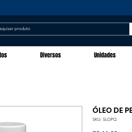
tos
Diversos
Unidades
ÓLEO DE P
SKU: SLOPQ