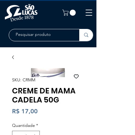
SKU: CRMM
CREME DE MAMA
CADELA 50G
Preço
R$ 17,00
Quantidade
*