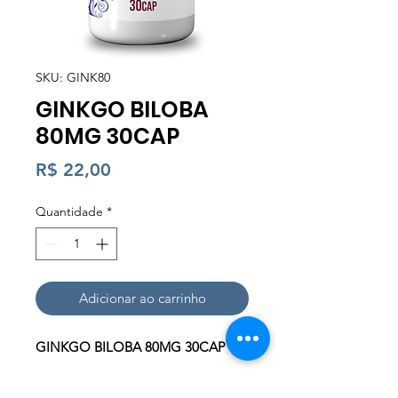
SKU: GINK80
GINKGO BILOBA
80MG 30CAP
Preço
R$ 22,00
Quantidade
*
Adicionar ao carrinho
GINKGO BILOBA 80MG 30CAP
Ginkgo Biloba (Ginkgo Biloba)