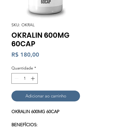
SKU: OKRAL
OKRALIN 600MG
60CAP
Preço
R$ 180,00
Quantidade
*
Adicionar ao carrinho
OKRALIN 600MG 60CAP
BENEFÍCIOS: