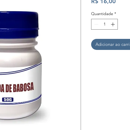
Preç
R$ 16,00
Quantidade
*
Adicionar ao carr