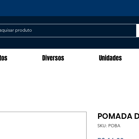
tos
Diversos
Unidades
POMADA D
SKU: POBA