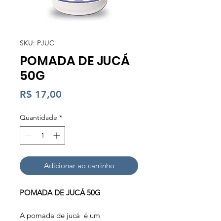
SKU: PJUC
POMADA DE JUCÁ
50G
Preço
R$ 17,00
Quantidade
*
Adicionar ao carrinho
POMADA DE JUCÁ 50G
A pomada de jucá é um