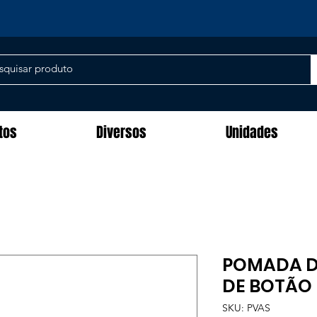
tos
Diversos
Unidades
POMADA D
DE BOTÃO
SKU: PVAS