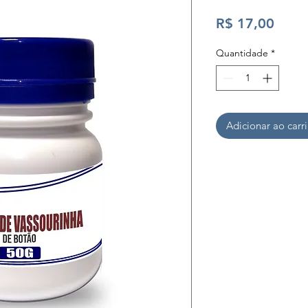
Preç
R$ 17,00
Quantidade
*
Adicionar ao carr