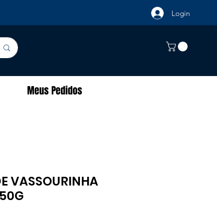
Login
Meus Pedidos
E VASSOURINHA
 50G