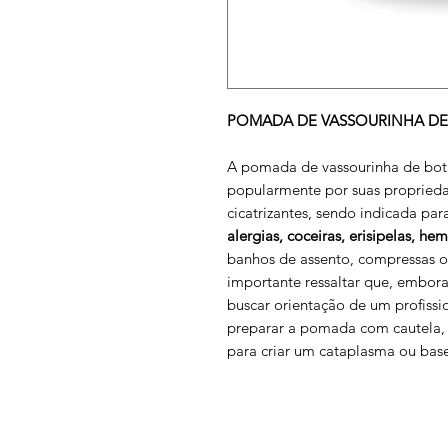
POMADA DE VASSOURINHA DE
A pomada de vassourinha de botã
popularmente por suas propriedad
cicatrizantes, sendo indicada par
alergias, coceiras, erisipelas, he
banhos de assento, compressas o
importante ressaltar que, embor
buscar orientação de um profissi
preparar a pomada com cautela, u
para criar um cataplasma ou ba
SAC