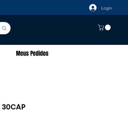
Login
Meus Pedidos
G 30CAP