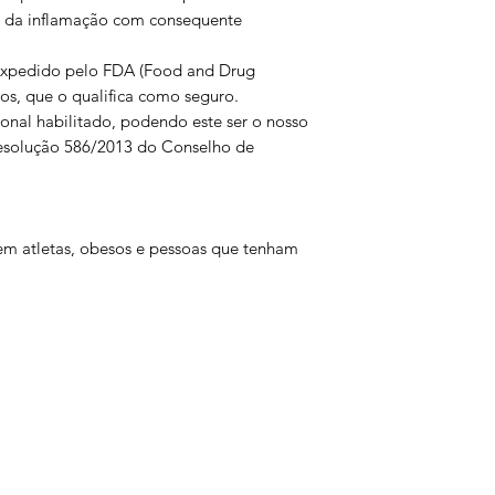
 da inflamação com consequente
 expedido pelo FDA (Food and Drug
os, que o qualifica como seguro.
ional habilitado, podendo este ser o nosso
esolução 586/2013 do Conselho de
s em atletas, obesos e pessoas que tenham