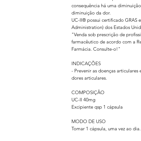
consequência há uma diminuição
diminuição da dor.
UC-II® possui certificado GRAS
Administration) dos Estados Unid
"Venda sob prescrição de profiss
farmacêutico de acordo com a R
Farmácia. Consulte-o!"
INDICAÇÕES
- Prevenir as doenças articulare
dores articulares.
COMPOSIÇÃO
UC-II 40mg
Excipiente qsp 1 cápsula
MODO DE USO
Tomar 1 cápsula, uma vez ao dia.