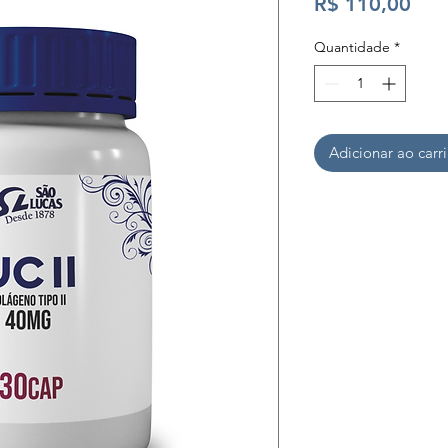
Pre
R$ 110,00
Quantidade
*
Adicionar ao carr